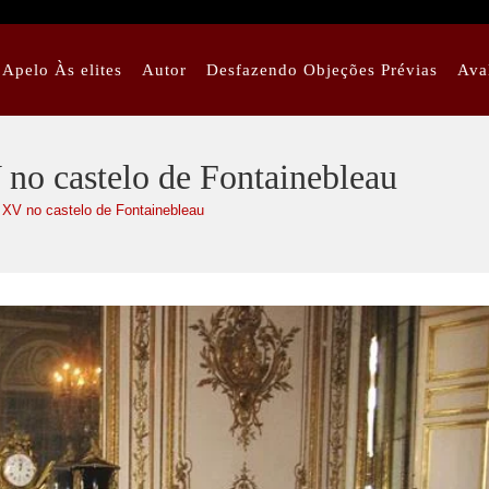
Apelo Às elites
Autor
Desfazendo Objeções Prévias
Ava
 no castelo de Fontainebleau
 XV no castelo de Fontainebleau