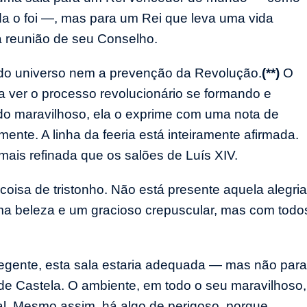
da o foi —, mas para um Rei que leva uma vida
a reunião de seu Conselho.
a do universo nem a prevenção da Revolução.
(**)
O
a ver o processo revolucionário se formando e
o maravilhoso, ela o exprime com uma nota de
mente. A linha da feeria está inteiramente afirmada.
 mais refinada que os salões de Luís XIV.
oisa de tristonho. Não está presente aquela alegria
ma beleza e um gracioso crepuscular, mas com todo
gente, esta sala estaria adequada — mas não para
e Castela. O ambiente, em todo o seu maravilhoso,
eal. Mesmo assim, há algo de perigoso, porque