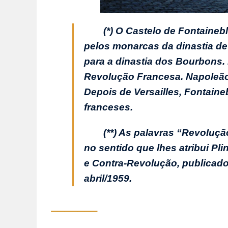
(*) O Castelo de Fontaineb
pelos monarcas da dinastia de
para a dinastia dos Bourbons. 
Revolução Francesa. Napoleão 
Depois de Versailles, Fontaine
franceses.
(**) As palavras “Revoluç
no sentido que lhes atribui Pli
e Contra-Revolução,
publicad
abril/1959.
_______