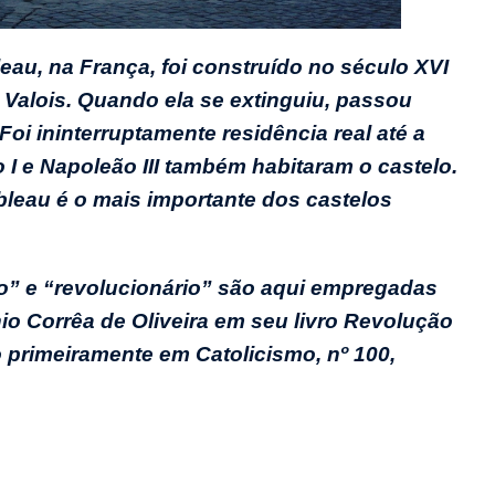
leau, na França, foi construído no século XVI
 Valois. Quando ela se extinguiu, passou
Foi ininterruptamente residência real até a
I e Napoleão III também habitaram o castelo.
bleau é o mais importante dos castelos
ão” e “revolucionário” são aqui empregadas
nio Corrêa de Oliveira em seu livro
Revolução
o primeiramente em
Catolicismo,
nº 100,