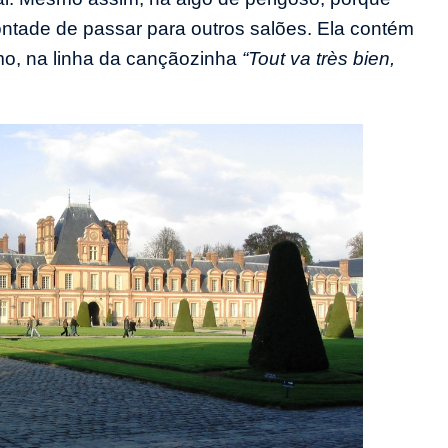
ontade de passar para outros salões. Ela contém
mo, na linha da cançãozinha
“Tout va très bien,