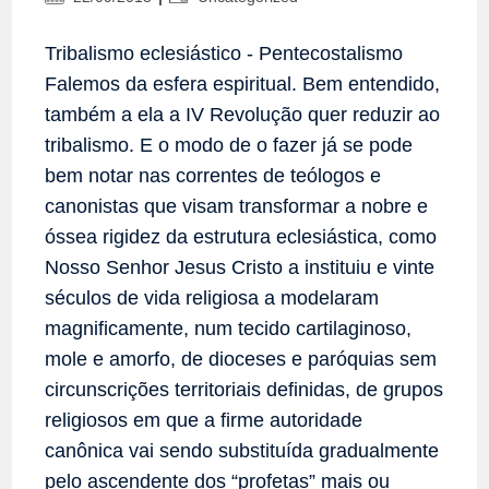
publicado:
do
post:
Tribalismo eclesiástico - Pentecostalismo
Falemos da esfera espiritual. Bem entendido,
também a ela a IV Revolução quer reduzir ao
tribalismo. E o modo de o fazer já se pode
bem notar nas correntes de teólogos e
canonistas que visam transformar a nobre e
óssea rigidez da estrutura eclesiástica, como
Nosso Senhor Jesus Cristo a instituiu e vinte
séculos de vida religiosa a modelaram
magnificamente, num tecido cartilaginoso,
mole e amorfo, de dioceses e paróquias sem
circunscrições territoriais definidas, de grupos
religiosos em que a firme autoridade
canônica vai sendo substituída gradualmente
pelo ascendente dos “profetas” mais ou