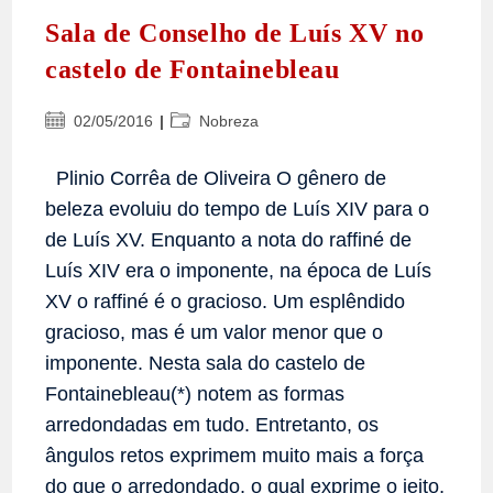
Sala de Conselho de Luís XV no
castelo de Fontainebleau
Post
Categoria
02/05/2016
Nobreza
publicado:
do
post:
Plinio Corrêa de Oliveira O gênero de
beleza evoluiu do tempo de Luís XIV para o
de Luís XV. Enquanto a nota do raffiné de
Luís XIV era o imponente, na época de Luís
XV o raffiné é o gracioso. Um esplêndido
gracioso, mas é um valor menor que o
imponente. Nesta sala do castelo de
Fontainebleau(*) notem as formas
arredondadas em tudo. Entretanto, os
ângulos retos exprimem muito mais a força
do que o arredondado, o qual exprime o jeito,