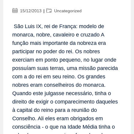
Post
Categoria
15/12/2013
Uncategorized
publicado:
do
post:
São Luis IX, rei de França: modelo de
monarca, nobre, cavaleiro e cruzado A
função mais importante da nobreza era
participar no poder do rei. Os nobres
exerciam em ponto pequeno, no lugar onde
possuíam suas terras, uma missão parecida
com a do rei em seu reino. Os grandes
nobres eram conselheiros do monarca.
Quando este julgasse necessário, tinha o
direito de exigir o comparecimento daqueles
à capital do reino para a reunião do
Conselho. Ali eles eram obrigados em
consciência - o que na Idade Média tinha o