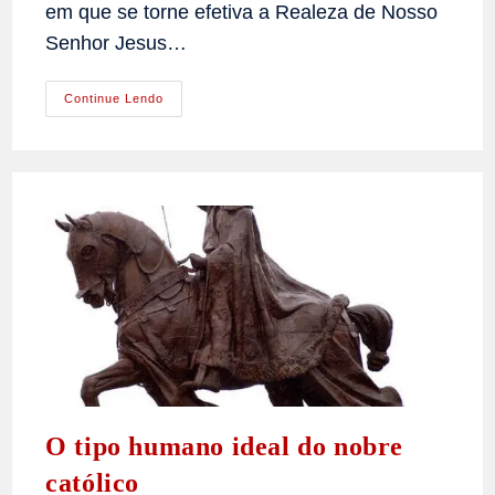
em que se torne efetiva a Realeza de Nosso
Senhor Jesus…
A
Continue Lendo
Legitimidade
Por
Excelência
O tipo humano ideal do nobre
católico