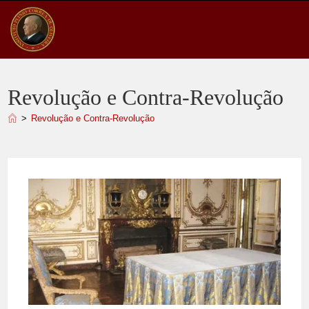
Ir
para
o
conteúdo
Revolução e Contra-Revolução
>
Revolução e Contra-Revolução