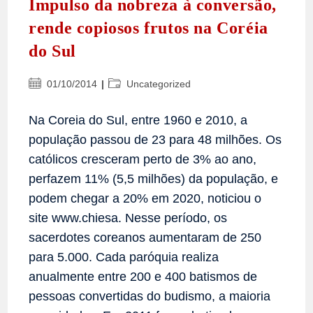
Impulso da nobreza à conversão,
rende copiosos frutos na Coréia
do Sul
Post
Categoria
01/10/2014
Uncategorized
publicado:
do
post:
Na Coreia do Sul, entre 1960 e 2010, a
população passou de 23 para 48 milhões. Os
católicos cresceram perto de 3% ao ano,
perfazem 11% (5,5 milhões) da população, e
podem chegar a 20% em 2020, noticiou o
site www.chiesa. Nesse período, os
sacerdotes coreanos aumentaram de 250
para 5.000. Cada paróquia realiza
anualmente entre 200 e 400 batismos de
pessoas convertidas do budismo, a maioria