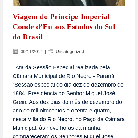
Viagem do Príncipe Imperial
Conde d’Eu aos Estados do Sul
do Brasil
Post
Categoria
30/11/2014
Uncategorized
publicado:
do
post:
Ata da Sessão Especial realizada pela
Câmara Municipal de Rio Negro - Paraná
"Sessão especial do dia dez de dezembro de
1884. Presidência do Senhor Miguel José
Grein. Aos dez dias do mês de dezembro do
ano de mil oitocentos e oitenta e quatro,
nesta Villa do Rio Negro, no Paço da Câmara
Municipal, às nove horas da manhã,
compareceram os Senhores Miguel José