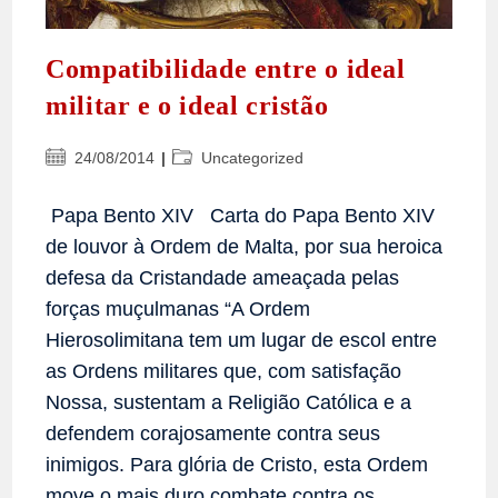
Compatibilidade entre o ideal
militar e o ideal cristão
Post
Categoria
24/08/2014
Uncategorized
publicado:
do
post:
Papa Bento XIV Carta do Papa Bento XIV
de louvor à Ordem de Malta, por sua heroica
defesa da Cristandade ameaçada pelas
forças muçulmanas “A Ordem
Hierosolimitana tem um lugar de escol entre
as Ordens militares que, com satisfação
Nossa, sustentam a Religião Católica e a
defendem corajosamente contra seus
inimigos. Para glória de Cristo, esta Ordem
move o mais duro combate contra os