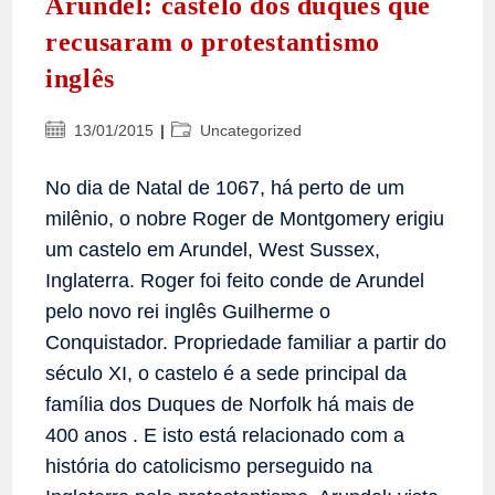
Arundel: castelo dos duques que
recusaram o protestantismo
inglês
Post
Categoria
13/01/2015
Uncategorized
publicado:
do
post:
No dia de Natal de 1067, há perto de um
milênio, o nobre Roger de Montgomery erigiu
um castelo em Arundel, West Sussex,
Inglaterra. Roger foi feito conde de Arundel
pelo novo rei inglês Guilherme o
Conquistador. Propriedade familiar a partir do
século XI, o castelo é a sede principal da
família dos Duques de Norfolk há mais de
400 anos . E isto está relacionado com a
história do catolicismo perseguido na