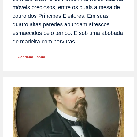
móveis preciosos, entre os quais a mesa de
couro dos Príncipes Eleitores. Em suas
quatro altas paredes abundam afrescos
esmaecidos pelo tempo. E sob uma abóbada
de madeira com nervuras…
Festa
Continue Lendo
Da
Coroação
Do
Imperador
Romano-
Alemão