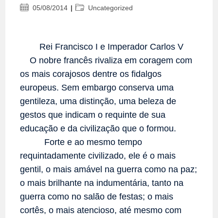
Post
Categoria
05/08/2014
Uncategorized
publicado:
do
post:
Rei Francisco I e Imperador Carlos V
O nobre francês rivaliza em coragem com
os mais corajosos dentre os fidalgos
europeus. Sem embargo conserva uma
gentileza, uma distinção, uma beleza de
gestos que indicam o requinte de sua
educação e da civilização que o formou.
Forte e ao mesmo tempo
requintadamente civilizado, ele é o mais
gentil, o mais amável na guerra como na paz;
o mais brilhante na indumentária, tanto na
guerra como no salão de festas; o mais
cortês, o mais atencioso, até mesmo com