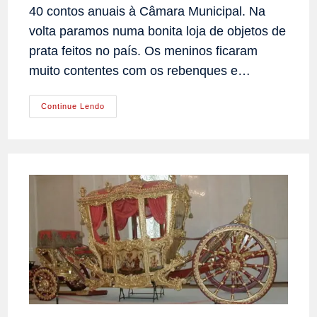
40 contos anuais à Câmara Municipal. Na
volta paramos numa bonita loja de objetos de
prata feitos no país. Os meninos ficaram
muito contentes com os rebenques e…
Princesa
Continue Lendo
Isabel
Encontra
O
Bispo
Dom
Laranjeira