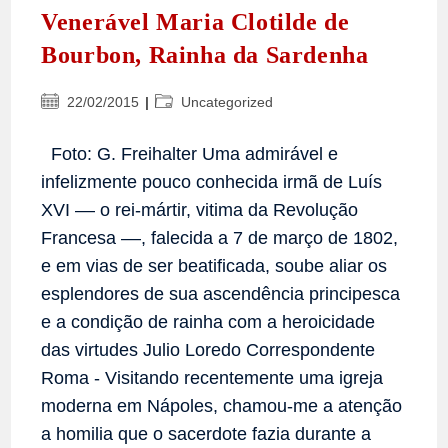
Venerável Maria Clotilde de
Bourbon, Rainha da Sardenha
Post
Categoria
22/02/2015
Uncategorized
publicado:
do
post:
Foto: G. Freihalter Uma admirável e
infelizmente pouco conhecida irmã de Luís
XVI –– o rei-mártir, vitima da Revolução
Francesa ––, falecida a 7 de março de 1802,
e em vias de ser beatificada, soube aliar os
esplendores de sua ascendência principesca
e a condição de rainha com a heroicidade
das virtudes Julio Loredo Correspondente
Roma - Visitando recentemente uma igreja
moderna em Nápoles, chamou-me a atenção
a homilia que o sacerdote fazia durante a