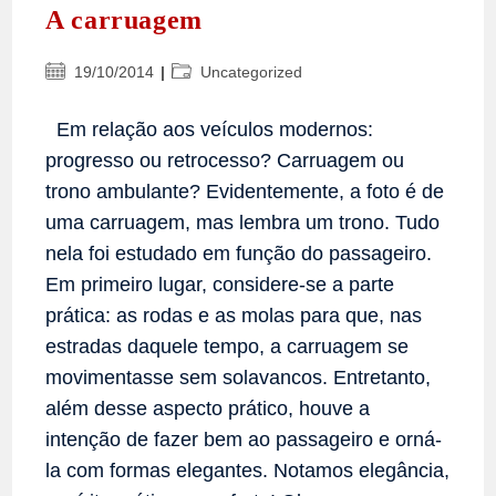
A carruagem
Post
Categoria
19/10/2014
Uncategorized
publicado:
do
post:
Em relação aos veículos modernos:
progresso ou retrocesso? Carruagem ou
trono ambulante? Evidentemente, a foto é de
uma carruagem, mas lembra um trono. Tudo
nela foi estudado em função do passageiro.
Em primeiro lugar, considere-se a parte
prática: as rodas e as molas para que, nas
estradas daquele tempo, a carruagem se
movimentasse sem solavancos. Entretanto,
além desse aspecto prático, houve a
intenção de fazer bem ao passageiro e orná-
la com formas elegantes. Notamos elegância,