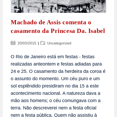
Machado de Assis comenta o
casamento da Princesa Da. Isabel
Post
Categoria
20/03/2015
Uncategorized
publicado:
do
post:
O Rio de Janeiro está em festas - festas
realizadas anteontem e festas adiadas para
24 e 25. O casamento da herdeira da coroa é
o assunto do momento. Um céu puro e um
sol esplêndido presidiram no dia 15 a este
acontecimento nacional. A natureza dava a
mão aos homens; o céu comungava com a
terra. Não descreverei nem a festa oficial
nem a festa pública. Quem não assistiu à