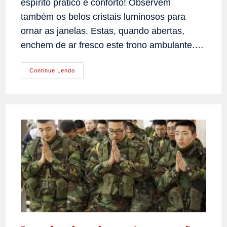
espírito prático e conforto! Observem
também os belos cristais luminosos para
ornar as janelas. Estas, quando abertas,
enchem de ar fresco este trono ambulante.…
A
Continue Lendo
Carruagem