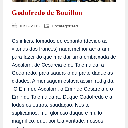
Godofredo de Bouillon
Post
Categoria
10/02/2015
Uncategorized
publicado:
do
post:
Os infiéis, tomados de espanto (devido às
vitórias dos francos) nada melhor acharam
para fazer do que mandar uma embaixada de
Ascalom, de Cesareia e de Tolemaida, a
Godofredo, para saudá-lo da parte daquelas
cidades. A mensagem estava assim redigida:
“O Emir de Ascalom, o Emir de Cesareia e o
Emir de Tolemaida ao Duque Godofredo e a
todos os outros, saudação. Nós te
suplicamos, mui glorioso duque e muito
magnífico, que, por tua vontade, nossos