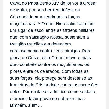
post:
Carta do Papa Bento XIV de louvor à Ordem
de Malta, por sua heroica defesa da
Cristandade ameaçada pelas forças
muçulmanas “A Ordem Hierosolimitana tem
um lugar de escol entre as Ordens militares
que, com satisfação Nossa, sustentam a
Religião Católica e a defendem
corajosamente contra seus inimigos. Para
glória de Cristo, esta Ordem move o mais
duro combate contra os muçulmanos, os
piores entre os celerados. Com todas as
suas forças, ela protege sem descanso as
fronteiras da Cristandade contra as incursões
deles. Para nela ser admitido como soldado,
é preciso fazer prova de nobreza; mas
também, a fim…