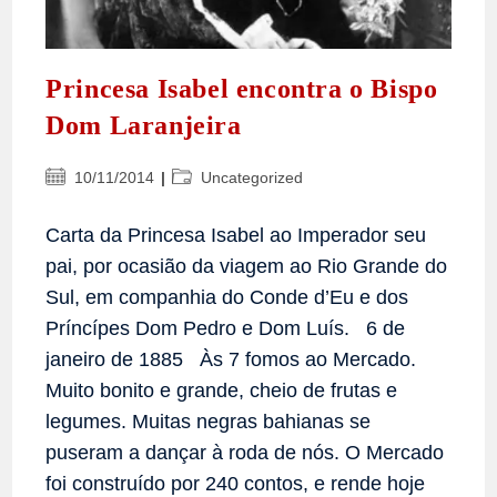
Princesa Isabel encontra o Bispo
Dom Laranjeira
Post
Categoria
10/11/2014
Uncategorized
publicado:
do
post:
Carta da Princesa Isabel ao Imperador seu
pai, por ocasião da viagem ao Rio Grande do
Sul, em companhia do Conde d’Eu e dos
Príncípes Dom Pedro e Dom Luís. 6 de
janeiro de 1885 Às 7 fomos ao Mercado.
Muito bonito e grande, cheio de frutas e
legumes. Muitas negras bahianas se
puseram a dançar à roda de nós. O Mercado
foi construído por 240 contos, e rende hoje