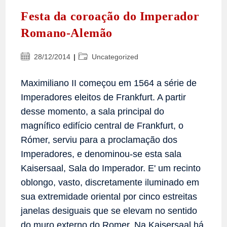
Festa da coroação do Imperador
Romano-Alemão
Post
Categoria
28/12/2014
Uncategorized
publicado:
do
post:
Maximiliano II começou em 1564 a série de
Imperadores eleitos de Frankfurt. A partir
desse momento, a sala principal do
magnífico edifício central de Frankfurt, o
Rómer, serviu para a proclamação dos
Imperadores, e denominou-se esta sala
Kaisersaal, Sala do Imperador. E' um recinto
oblongo, vasto, discretamente iluminado em
sua extremidade oriental por cinco estreitas
janelas desiguais que se elevam no sentido
do muro externo do Romer. Na Kaisersaal há