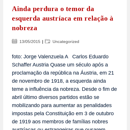
Ainda perdura o temor da
esquerda austríaca em relação à
nobreza
Post
Categoria
13/05/2015
Uncategorized
publicado:
do
post:
foto: Jorge Valenzuela A Carlos Eduardo
Schaffer Austria Quase um século após a
proclamação da república na Áustria, em 21
de novembro de 1918, a esquerda ainda
teme a influência da nobreza. Desde o fim de
abril último diversos partidos estão se
mobilizando para aumentar as penalidades
impostas pela Constituição em 3 de outubro
de 1919 aos membros de famílias nobres
austríacas ou estrangeiras que ousarem