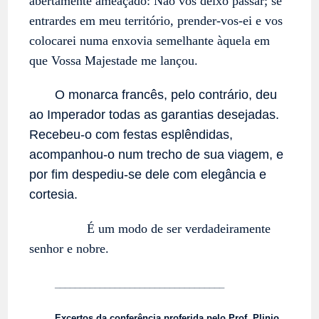
abertamente ameaçado: Não vos deixo passar; se
entrardes em meu território, prender-vos-ei e vos
colocarei numa enxovia semelhante àquela em
que Vossa Majestade me lançou.
O monarca francês, pelo contrário, deu
ao Imperador todas as garantias desejadas.
Recebeu-o com festas esplêndidas,
acompanhou-o num trecho de sua viagem, e
por fim despediu-se dele com elegância e
cortesia.
É um modo de ser verdadeiramente
senhor e nobre.
__________________________________
Excertos da conferência proferida pelo Prof. Plinio