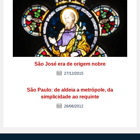
São José era de origem nobre
27/12/2015
São Paulo: de aldeia a metrópole, da
simplicidade ao requinte
26/06/2012