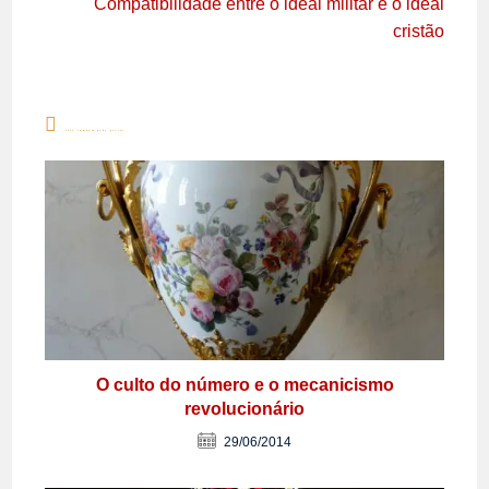
Compatibilidade entre o ideal militar e o ideal
cristão
Você também pode gostar
O culto do número e o mecanicismo
revolucionário
29/06/2014