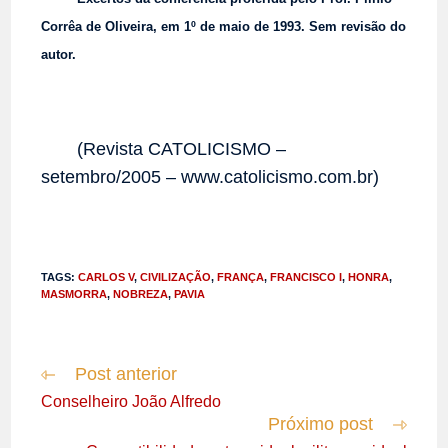
Corrêa de Oliveira, em 1º de maio de 1993. Sem revisão do
autor.
(Revista CATOLICISMO –
setembro/2005 – www.catolicismo.com.br)
TAGS
:
CARLOS V
,
CIVILIZAÇÃO
,
FRANÇA
,
FRANCISCO I
,
HONRA
,
MASMORRA
,
NOBREZA
,
PAVIA
Post anterior
Leia
mais
Conselheiro João Alfredo
artigos
Próximo post