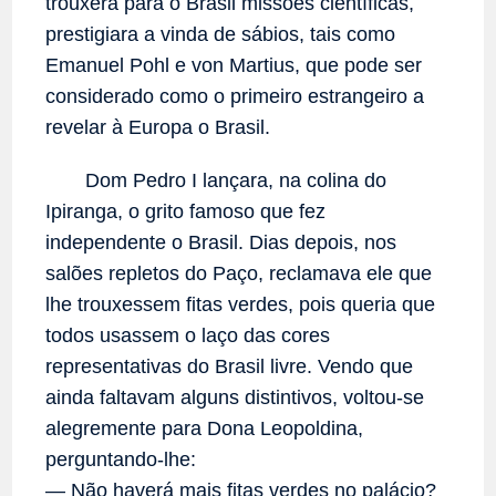
trouxera para o Brasil missões científicas,
prestigiara a vinda de sábios, tais como
Emanuel Pohl e von Martius, que pode ser
considerado como o primeiro estrangeiro a
revelar à Europa o Brasil.
Dom Pedro I lançara, na colina do
Ipiranga, o grito famoso que fez
independente o Brasil. Dias depois, nos
salões repletos do Paço, reclamava ele que
lhe trouxessem fitas verdes, pois queria que
todos usassem o laço das cores
representativas do Brasil livre. Vendo que
ainda faltavam alguns distintivos, voltou-se
alegremente para Dona Leopoldina,
perguntando-lhe:
— Não haverá mais fitas verdes no palácio?