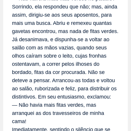
Sorrindo, ela respondeu que não; mas, ainda
assim, dirigiu-se aos seus aposentos, para
mais uma busca. Abriu e remexeu quantas
gavetas encontrou, mas nada de fitas verdes.
Já desanimava, e dispunha-se a voltar ao
salão com as mãos vazias, quando seus
olhos caíram sobre o leito, cujas fronhas
ostentavam, a correr pelos ilhoses do
bordado, fitas da cor procurada. Não se
deteve a pensar. Arrancou-as todas e voltou
ao salão, ruborizada e feliz, para distribuir os
distintivos. Em seu entusiasmo, exclamou:
— Não havia mais fitas verdes, mas
arranquei as dos travesseiros de minha
cama!
Imediatamente, sentindo o silêncio que se