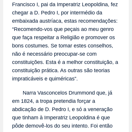
Francisco I, pai da Imperatriz Leopoldina, fez
chegar a D. Pedro I, por intermédio da
embaixada austríaca, estas recomendações:
“Recomendo-vos que peçais ao meu genro
que faça respeitar a Religião e promover os
bons costumes. Se tomar estes conselhos,
não é necessário preocupar-se com
constituições. Esta é a melhor constituição, a
constituição prática. As outras são teorias
impraticáveis e quiméricas”.
Narra Vasconcelos Drummond que, já
em 1824, a tropa pretendia forçar a
abdicação de D. Pedro I, e só a veneração
que tinham à Imperatriz Leopoldina é que
pôde demovê-los do seu intento. Foi então