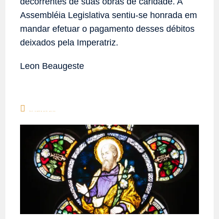
decorrentes de suas obras de caridade. A
Assembléia Legislativa sentiu-se honrada em
mandar efetuar o pagamento desses débitos
deixados pela Imperatriz.
Leon Beaugeste
Você também pode gostar