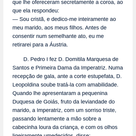
que lhe ofereceram secretamente a coroa, ao
que ela respondeu:
— Sou cristã, e dedico-me inteiramente ao
meu marido, aos meus filhos. Antes de
consentir num semelhante ato, eu me
retirarei para a Áustria.
D. Pedro I fez D. Domitila Marquesa de
Santos e Primeira Dama da Imperatriz. Numa
recepção de gala, ante a corte estupefata, D.
Leopoldina soube tratá-la com amabilidade.
Quando lhe apresentaram a pequenina
Duquesa de Goiás, fruto da leviandade do
marido, a Imperatriz, com um sorriso triste,
passando lentamente a mão sobre a
cabecinha loura da criança, e com os olhos
ligeiramente umedecidos, disse: