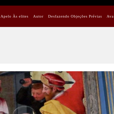
Apelo Às elites
Autor
Desfazendo Objeções Prévias
Ava