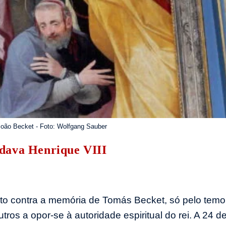
João Becket - Foto: Wolfgang Sauber
dava Henrique VIII
to contra a memória de Tomás Becket, só pelo temo
ros a opor-se à autoridade espiritual do rei. A 24 d