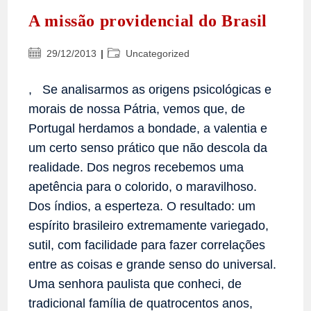
A missão providencial do Brasil
Post
Categoria
29/12/2013
Uncategorized
publicado:
do
post:
, Se analisarmos as origens psicológicas e
morais de nossa Pátria, vemos que, de
Portugal herdamos a bondade, a valentia e
um certo senso prático que não descola da
realidade. Dos negros recebemos uma
apetência para o colorido, o maravilhoso.
Dos índios, a esperteza. O resultado: um
espírito brasileiro extremamente variegado,
sutil, com facilidade para fazer correlações
entre as coisas e grande senso do universal.
Uma senhora paulista que conheci, de
tradicional família de quatrocentos anos,