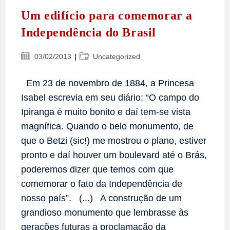
Um edifício para comemorar a
Independência do Brasil
Post
Categoria
03/02/2013
Uncategorized
publicado:
do
post:
Em 23 de novembro de 1884, a Princesa
Isabel escrevia em seu diário: “O campo do
Ipiranga é muito bonito e daí tem-se vista
magnífica. Quando o belo monumento, de
que o Betzi (sic!) me mostrou o plano, estiver
pronto e daí houver um boulevard até o Brás,
poderemos dizer que temos com que
comemorar o fato da Independência de
nosso país”. (...) A construção de um
grandioso monumento que lembrasse às
gerações futuras a proclamação da