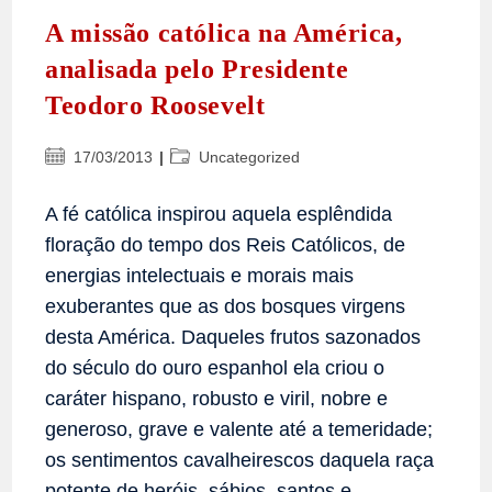
A missão católica na América,
analisada pelo Presidente
Teodoro Roosevelt
Post
Categoria
17/03/2013
Uncategorized
publicado:
do
post:
A fé católica inspirou aquela esplêndida
floração do tempo dos Reis Católicos, de
energias intelectuais e morais mais
exuberantes que as dos bosques virgens
desta América. Daqueles frutos sazonados
do século do ouro espanhol ela criou o
caráter hispano, robusto e viril, nobre e
generoso, grave e valente até a temeridade;
os sentimentos cavalheirescos daquela raça
potente de heróis, sábios, santos e