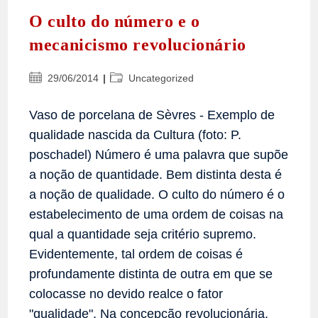
O culto do número e o
mecanicismo revolucionário
Post
Categoria
29/06/2014
Uncategorized
publicado:
do
post:
Vaso de porcelana de Sèvres - Exemplo de
qualidade nascida da Cultura (foto: P.
poschadel) Número é uma palavra que supõe
a noção de quantidade. Bem distinta desta é
a noção de qualidade. O culto do número é o
estabelecimento de uma ordem de coisas na
qual a quantidade seja critério supremo.
Evidentemente, tal ordem de coisas é
profundamente distinta de outra em que se
colocasse no devido realce o fator
"qualidade". Na concepção revolucionária,