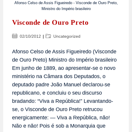
Afonso Celso de Assis Figueiredo - Visconde de Ouro Preto,
Ministro do Império brasileiro
Visconde de Ouro Preto
Post
Categoria
02/10/2012
Uncategorized
publicado:
do
post:
Afonso Celso de Assis Figueiredo (Visconde
de Ouro Preto) Ministro do Império brasileiro
Em junho de 1889, ao apresentar-se o novo
ministério na Câmara dos Deputados, o
deputado padre João Manuel declarou-se
republicano, e concluiu o seu discurso
bradando: “Viva a República!” Levantando-
se, o Visconde de Ouro Preto retrucou
energicamente: — Viva a República, não!
Não e não! Pois é sob a Monarquia que