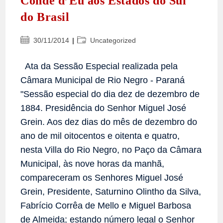
Conde d’Eu aos Estados do Sul
do Brasil
Post
Categoria
30/11/2014
Uncategorized
publicado:
do
post:
Ata da Sessão Especial realizada pela
Câmara Municipal de Rio Negro - Paraná
"Sessão especial do dia dez de dezembro de
1884. Presidência do Senhor Miguel José
Grein. Aos dez dias do mês de dezembro do
ano de mil oitocentos e oitenta e quatro,
nesta Villa do Rio Negro, no Paço da Câmara
Municipal, às nove horas da manhã,
compareceram os Senhores Miguel José
Grein, Presidente, Saturnino Olintho da Silva,
Fabrício Corrêa de Mello e Miguel Barbosa
de Almeida; estando número legal o Senhor