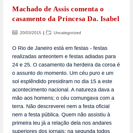
Machado de Assis comenta o
casamento da Princesa Da. Isabel
Post
Categoria
20/03/2015
Uncategorized
publicado:
do
post:
O Rio de Janeiro está em festas - festas
realizadas anteontem e festas adiadas para
24 e 25. O casamento da herdeira da coroa é
o assunto do momento. Um céu puro e um
sol esplêndido presidiram no dia 15 a este
acontecimento nacional. A natureza dava a
mão aos homens; o céu comungava com a
terra. Não descreverei nem a festa oficial
nem a festa pública. Quem não assistiu à
primeira leu jà a relação dela nos andares
superiores dos jornais; na segunda todos