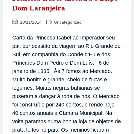
Dom Laranjeira
Post
Categoria
10/11/2014
Uncategorized
publicado:
do
post:
Carta da Princesa Isabel ao Imperador seu
pai, por ocasião da viagem ao Rio Grande do
Sul, em companhia do Conde d’Eu e dos
Príncípes Dom Pedro e Dom Luís. 6 de
janeiro de 1885 Às 7 fomos ao Mercado.
Muito bonito e grande, cheio de frutas e
legumes. Muitas negras bahianas se
puseram a dançar à roda de nós. O Mercado
foi construído por 240 contos, e rende hoje
40 contos anuais à Câmara Municipal. Na
volta paramos numa bonita loja de objetos de
prata feitos no país. Os meninos ficaram