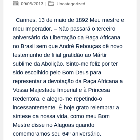
Post
Categoria
09/05/2013
Uncategorized
publicado:
do
post:
Cannes, 13 de maio de 1892 Meu mestre e
meu Imperador. – Não passará o terceiro
aniversário da Libertação da Raça Africana
no Brasil sem que André Rebouças dê novo
testemunho de filial gratidão ao Mártir
sublime da Abolição. Sinto-me feliz por ter
sido escolhido pelo Bom Deus para
representar a devotação da Raça Africana a
Vossa Majestade Imperial e à Princesa
Redentora, e alegro-me repetindo-o
incessantemente. É hoje grato relembrar a
síntese da nossa vida, como meu Bom
Mestre disse no Alagoas quando
comemoramos seu 64º aniversário.