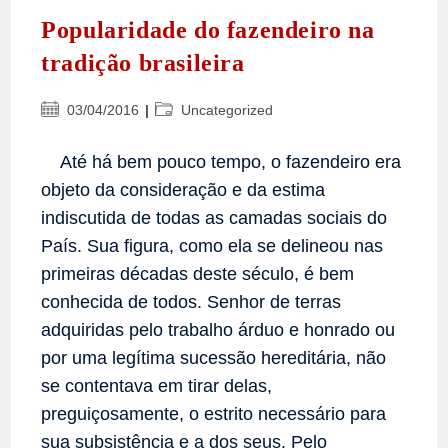
Popularidade do fazendeiro na
tradição brasileira
Post
Categoria
03/04/2016
Uncategorized
publicado:
do
post:
Até há bem pouco tempo, o fazendeiro era
objeto da consideração e da estima
indiscutida de todas as camadas sociais do
País. Sua figura, como ela se delineou nas
primeiras décadas deste século, é bem
conhecida de todos. Senhor de terras
adquiridas pelo trabalho árduo e honrado ou
por uma legítima sucessão hereditária, não
se contentava em tirar delas,
preguiçosamente, o estrito necessário para
sua subsistência e a dos seus. Pelo