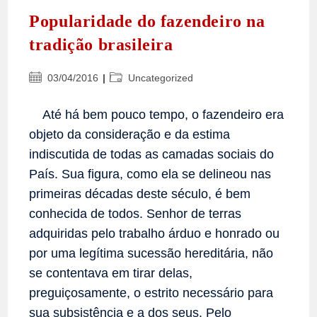
Popularidade do fazendeiro na
tradição brasileira
Post
Categoria
03/04/2016
Uncategorized
publicado:
do
post:
Até há bem pouco tempo, o fazendeiro era
objeto da consideração e da estima
indiscutida de todas as camadas sociais do
País. Sua figura, como ela se delineou nas
primeiras décadas deste século, é bem
conhecida de todos. Senhor de terras
adquiridas pelo trabalho árduo e honrado ou
por uma legítima sucessão hereditária, não
se contentava em tirar delas,
preguiçosamente, o estrito necessário para
sua subsistência e a dos seus. Pelo