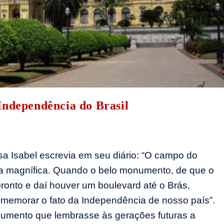
Independência do Brasil
 Isabel escrevia em seu diário: “O campo do
ista magnífica. Quando o belo monumento, de que o
 pronto e daí houver um boulevard até o Brás,
memorar o fato da Independência de nosso país”.
numento que lembrasse às gerações futuras a