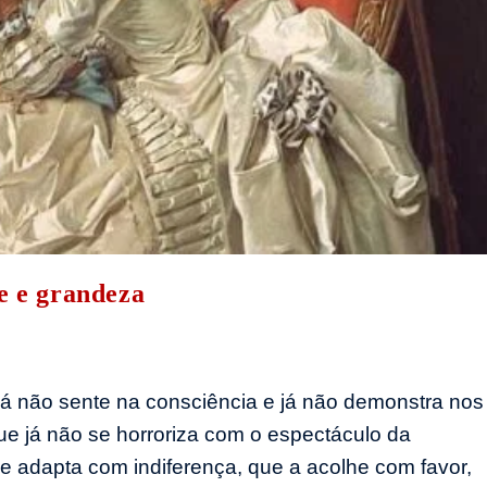
e e grandeza
á não sente na consciência e já não demonstra nos
que já não se horroriza com o espectáculo da
e adapta com indiferença, que a acolhe com favor,