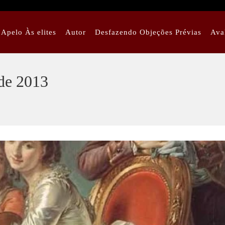
Apelo Às elites
Autor
Desfazendo Objeções Prévias
Ava
 de 2013