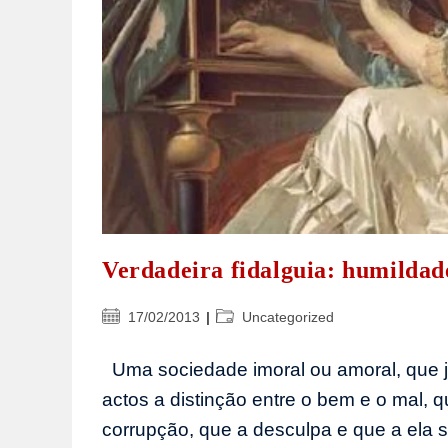
Verdadeira fidalguia: humildad
Post
Categoria
17/02/2013
Uncategorized
publicado:
do
post:
Uma sociedade imoral ou amoral, que j
actos a distinção entre o bem e o mal, 
corrupção, que a desculpa e que a ela s