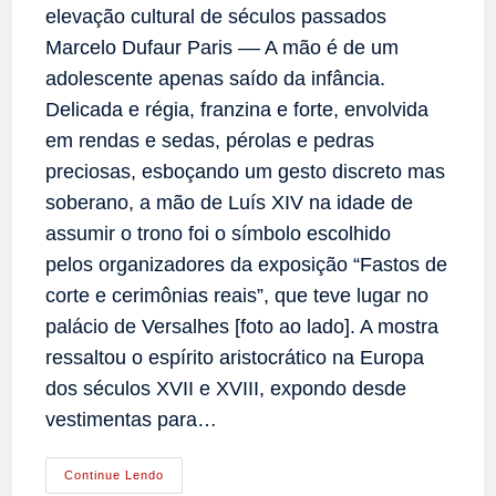
elevação cultural de séculos passados
Marcelo Dufaur Paris –– A mão é de um
adolescente apenas saído da infância.
Delicada e régia, franzina e forte, envolvida
em rendas e sedas, pérolas e pedras
preciosas, esboçando um gesto discreto mas
soberano, a mão de Luís XIV na idade de
assumir o trono foi o símbolo escolhido
pelos organizadores da exposição “Fastos de
corte e cerimônias reais”, que teve lugar no
palácio de Versalhes [foto ao lado]. A mostra
ressaltou o espírito aristocrático na Europa
dos séculos XVII e XVIII, expondo desde
vestimentas para…
Esplendor
Continue Lendo
E