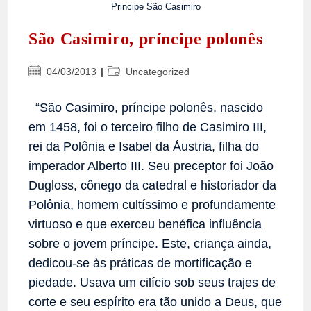
Principe São Casimiro
São Casimiro, príncipe polonês
Post
Categoria
04/03/2013
Uncategorized
publicado:
do
post:
“São Casimiro, príncipe polonês, nascido
em 1458, foi o terceiro filho de Casimiro III,
rei da Polônia e Isabel da Áustria, filha do
imperador Alberto III. Seu preceptor foi João
Dugloss, cônego da catedral e historiador da
Polônia, homem cultíssimo e profundamente
virtuoso e que exerceu benéfica influência
sobre o jovem príncipe. Este, criança ainda,
dedicou-se às práticas de mortificação e
piedade. Usava um cilício sob seus trajes de
corte e seu espírito era tão unido a Deus, que