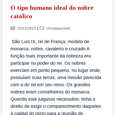
O tipo humano ideal do nobre
católico
Post
Categoria
15/12/2013
Uncategorized
publicado:
do
post:
São Luis IX, rei de França: modelo de
monarca, nobre, cavaleiro e cruzado A
função mais importante da nobreza era
participar no poder do rei. Os nobres
exerciam em ponto pequeno, no lugar onde
possuíam suas terras, uma missão parecida
com a do rei em seu reino. Os grandes
nobres eram conselheiros do monarca.
Quando este julgasse necessário, tinha o
direito de exigir o comparecimento daqueles
à capital do reino para a reunião do