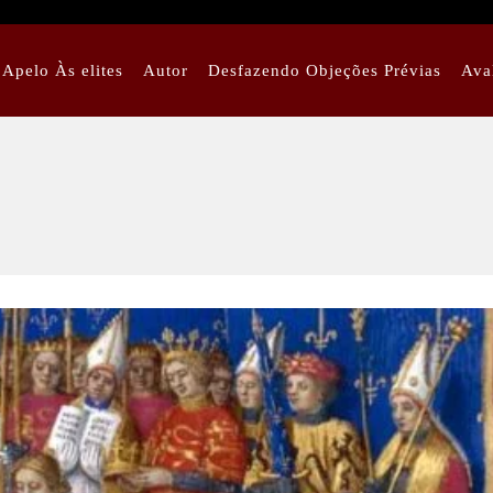
Apelo Às elites
Autor
Desfazendo Objeções Prévias
Ava