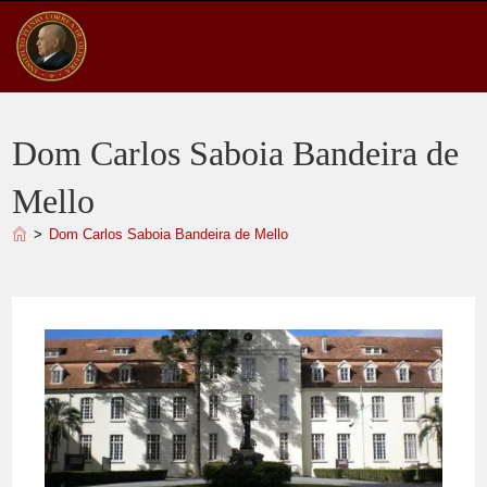
Ir
para
o
conteúdo
Dom Carlos Saboia Bandeira de
Mello
>
Dom Carlos Saboia Bandeira de Mello