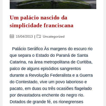
Um palácio nascido da
simplicidade franciscana
Post
Categoria
15/04/2013
Uncategorized
publicado:
do
post:
Palácio Seráfico Às margens do escuro rio
que separa o Estado do Paraná de Santa
Catarina, na área metropolitana de Curitiba,
palco de alguns episódios sangrentos
durante a Revolução Federalista e a Guerra
do Contestado, vive um povo laborioso e
pacato, em duas ou três ocasiões flagelado
por devastadora enchente do negro rio.
Dotados de grande fé, os rionegrenses