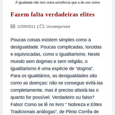
A igualdade não tem outra existência que a de seu nome
Fazem falta verdadeiras elites
Post
Categoria
12/09/2011
Uncategorized
publicado:
do
post:
Poucas coisas existem simples como a
desigualdade. Poucas complicadas, torcidas
e equivocadas, como o igualitarismo. Neste
mundo sem dogmas e sem religião, o
igualitarismo é uma espécie de “dogma”.
Para os igualitários, as desigualdades são
como as doenças: não se consegue evitá-las
completamente, mas é preciso afastá-las o
quanto for possível. Verdadeiro ou falso?
Falso! Como se lê no livro “ Nobreza e Elites
Tradicionais análogas”, de Plinio Corrêa de