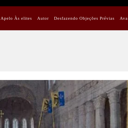
Apelo Às elites
Autor
Desfazendo Objeções Prévias
Ava