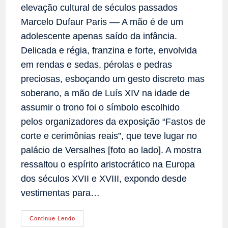
elevação cultural de séculos passados
Marcelo Dufaur Paris –– A mão é de um
adolescente apenas saído da infância.
Delicada e régia, franzina e forte, envolvida
em rendas e sedas, pérolas e pedras
preciosas, esboçando um gesto discreto mas
soberano, a mão de Luís XIV na idade de
assumir o trono foi o símbolo escolhido
pelos organizadores da exposição “Fastos de
corte e cerimônias reais”, que teve lugar no
palácio de Versalhes [foto ao lado]. A mostra
ressaltou o espírito aristocrático na Europa
dos séculos XVII e XVIII, expondo desde
vestimentas para…
Esplendor
Continue Lendo
E