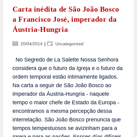
Carta inédita de São João Bosco
a Francisco José, imperador da
Áustria-Hungria
Post
Categoria
20/04/2014
Uncategorized
publicado:
do
post:
No Segredo de La Salette Nossa Senhora
considera que o futuro da Igreja e o futuro da
ordem temporal estão intimamente ligados.
Na carta a seguir de São João Bosco ao
imperador da Áustria-Hungria - naquele
tempo o maior chefe de Estado da Europa -
encontramos a mesma percepção dessa
interrelação. São João Bosco prenuncia que
tempos tempestuosos se avizinham para a
Igreja e para as nações. Essses días difíceis