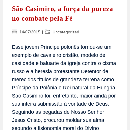
São Casimiro, a força da pureza
no combate pela Fé
Post
Categoria
14/07/2015
Uncategorized
publicado:
do
post:
Esse jovem Príncipe polonês tornou-se um
exemplo de cavaleiro cristão, modelo de
castidade e baluarte da Igreja contra o cisma
russo e a heresia protestante Detentor de
merecidos títulos de grandeza terrena como
Príncipe da Polônia e Rei natural da Hungria,
São Casimiro foi, entretanto, maior ainda por
sua inteira submissão à vontade de Deus.
Seguindo as pegadas de Nosso Senhor
Jesus Cristo, procurou moldar sua alma
segundo a fisionomia moral do Divino