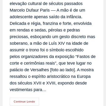
elevação cultural de séculos passados
Marcelo Dufaur Paris –– A mão é de um
adolescente apenas saído da infância.
Delicada e régia, franzina e forte, envolvida
em rendas e sedas, pérolas e pedras
preciosas, esboçando um gesto discreto mas
soberano, a mão de Luís XIV na idade de
assumir o trono foi o símbolo escolhido
pelos organizadores da exposição “Fastos de
corte e cerimônias reais”, que teve lugar no
palácio de Versalhes [foto ao lado]. A mostra
ressaltou o espírito aristocrático na Europa
dos séculos XVII e XVIII, expondo desde
vestimentas para…
Esplendor
Continue Lendo
E