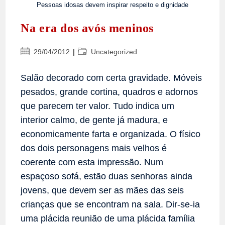
Pessoas idosas devem inspirar respeito e dignidade
Na era dos avós meninos
Post
Categoria
29/04/2012
Uncategorized
publicado:
do
post:
Salão decorado com certa gravidade. Móveis
pesados, grande cortina, quadros e adornos
que parecem ter valor. Tudo indica um
interior calmo, de gente já madura, e
economicamente farta e organizada. O físico
dos dois personagens mais velhos é
coerente com esta impressão. Num
espaçoso sofá, estão duas senhoras ainda
jovens, que devem ser as mães das seis
crianças que se encontram na sala. Dir-se-ia
uma plácida reunião de uma plácida família